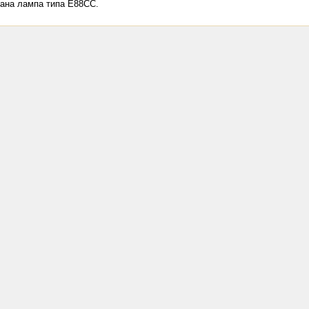
ана лампа типа Е88СС.