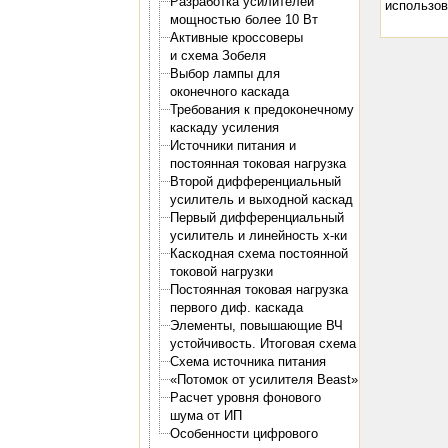
Разработка усилителей
использов
мощностью более 10 Вт
Активные кроссоверы
и схема Зобеля
Выбор лампы для
оконечного каскада
Требования к предоконечному
каскаду усиления
Источники питания и
постоянная токовая нагрузка
Второй дифференциальный
усилитель и выходной каскад
Первый дифференциальный
усилитель и линейность х-ки
Каскодная схема постоянной
токовой нагрузки
Постоянная токовая нагрузка
первого диф. каскада
Элементы, повышающие ВЧ
устойчивость. Итоговая схема
Схема источника питания
«Потомок от усилителя Beast»
Расчет уровня фонового
шума от ИП
Особенности цифрового