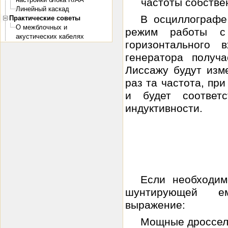
частоты собстве
Линейный каскад
В осциллографе
Практические советы
О межблочных и
режим работы с 
акустических кабелях
горизонтального
генератора получ
Лиссажу будут изм
раз та частота, пр
и будет соответс
индуктивности.
Если необходим
шунтирующей ем
выражение:
Мощные дроссели