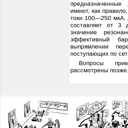
предназначенные
имеют, как правило
токи 100—250 мкА. 
составляет от 3 
значение резона
эффективный ба
выпрямлении пе
поступающих по сет
Вопросы при
рассмотрены позже