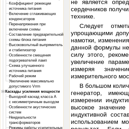
не является опре
Коэффициент режекции
сердечников получ
источника питания
Включение сглаживающих
технике.
конденсаторов
Перенапряжения при
Следует отме
включении схемы
упрощающими допу
Составление предварительной
намотки, изменения
схемы блока питания
Высоковольтный выпрямитель
данной формулы не 
и стабилизатор
силу этого, реком
Особенности смещения
подогревателей ламп
увеличение параме
Схема улучшенного
измеряя значен
источника питания
измерительного мос
Рабочий режим
Увеличение максимально
В большом колич
допустимого Vrrm
Каскады усиления мощности
генератор, имею
Выходной каскад класса А
измерении индукти
с несимметричным выходом
высокое значение
Особенности акустических
систем
индуктивной соста
Неидеальности
использованием м
трансформаторов
результат. Если
Режимы работы усилительных