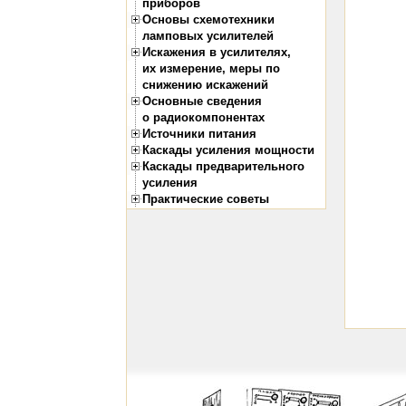
приборов
Основы схемотехники
ламповых усилителей
Искажения в усилителях,
их измерение, меры по
снижению искажений
Основные сведения
о радиокомпонентах
Источники питания
Каскады усиления мощности
Каскады предварительного
усиления
Практические советы