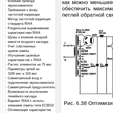
Влияние провода
как можно меньшее
звукоснимателя
обеспечить максим
Требования к блоку
петлей обратной св
частотной коррекции
Метод частотной коррекции
стандарта RIAA
Раздельное выравнивание
характеристики RIAA
Шумы и влияние входной
емкости входного каскада
Учет собственных
шумов лампы
Улучшение шумовых
характеристик с RIAA
Расчет элементов на 75 мкс
Параметры цепей на
3180 мкс и 318 мкс
Симметричный вход и
подключение звукоснимателя
Симметричный предусилитель
Возможности исключения
линейного каскада
Вариант RIAA с исполь-
Рис. 6.38 Оптимиз
зованием лампы типа ЕС8010
Оптимизация характеристик