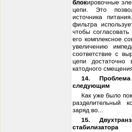
блок
ировочные эл
цепи. Это позво
источника питани
фильтра используе
чтобы согласовать 
его комплексное со
увеличению импед
соответствие с вы
цепи достаточно 
катодного смещения
14. Проблем
следующим
Как уже было по
разделительный к
заряд во...
15. Двухтран
стабилизатора