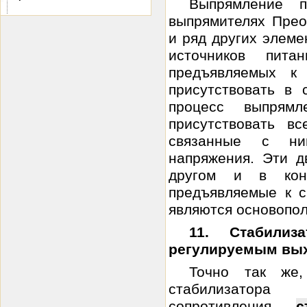
Выпрямление 
выпрямителях Пре
и ряд других элеме
источников пита
предъявляемых к
присутствовать в 
процесс выпрямл
присутствовать вс
связанные с ни
напряжения. Эти д
другом и в коне
предъявляемые к с
являются основопол
11. Стабили
регулируемым вы
Точно так же,
стабилизатора 
сопротивления
с