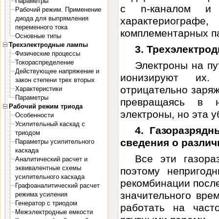
Параметры
с n-каналом и 
Рабочий режим. Применение
диода для выпрямления
характериографе
переменного тока
комплементарных па
Основные типы
Трехэлектродные лампы
3. Трехэлектро
Физические процессы
Токораспределение
Электроны на пу
Действующее напряжение и
ионизируют их.
закон степени трех вторых
отрицательно заряж
Характеристики
Параметры
превращаясь в н
Рабочий режим триода
электроны, но эта у
Особенности
Усилительный каскад с
4. Газоразряд
триодом
сведения о разли
Параметры усилительного
каскада
Все эти газор
Аналитический расчет и
эквивалентные схемы
поэтому непригодн
усилительного каскада
рекомбинации после
Графоаналитический расчет
значительного вре
режима усиления
Генератор с триодом
работать на част
Межэлектродные емкости