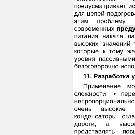
предусматривает ис
для цепей подогрев
этим проблему 
современных
пред
питания накала ла
высоких значений 
которые к тому же
уровня пассивными
безоговорочно испо
11. Разработка
Применение мо
сложности: • пе
непропорционально 
очень высокие а
конденсаторы сгл
дороги, а высо
представлять по