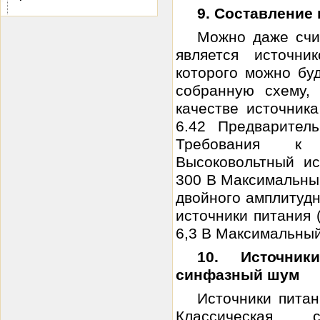
9. Составление
Можно даже счи
является источни
которого можно бу
собранную схему,
качестве источник
6.42 Предварител
Требования к 
Высоковольтный ис
300 В Максимальный
двойного амплитудн
источники питания 
6,3 В Максимальный 
10. Источни
синфазный шум
Источники пита
Классическая с