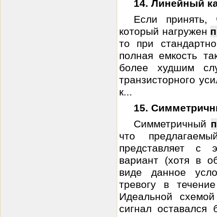
14. Линейный к
Если принять, 
который нагружен
п
то при стандартн
полная емкость та
более худшим слу
транзисторного уси
к...
15. Симметричн
Симметричный
п
что предлагаемы
представляет с 
вариант (хотя в 
виде данное усл
тревогу в течение
Идеальной схемой
сигнал оставался