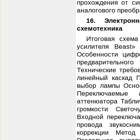
прохождения от си
аналогового преобра
16. Электрон
схемотехника
Итоговая схема
усилителя Beast
Особенности цифро
предварительного
Технические требо
линейный каскад 
выбор лампы Осно
Переключаемые 
аттенюатора Табли
громкости Светоч
Входной переключа
провода звукосни
коррекции Метод