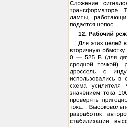
Сложение сигнало
трансформаторе 
лампы, работающи
подается непос...
12. Рабочий ре
Для этих целей 
вторичную обмотку
0 — 525 В (для дв
средней точкой),
дроссель с инду
использовались в с
схема усилителя 
значением тока 10
проверять пригодн
тока. Высоковоль
разработок автор
стабилизации выс