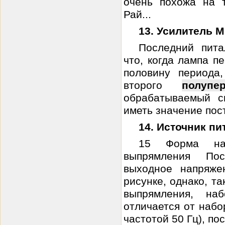
очень похожа на 
Рай...
13. Усилитель Mu
Последний пита
что, когда лампа п
половину периода,
второго
полупе
обрабатываемый с
иметь значение пос
14. Источник п
15 Форма на
выпрямления Пос
выходное напряже
рисунке, однако, т
выпрямления, на
отличается от набо
частотой 50 Гц), пос.