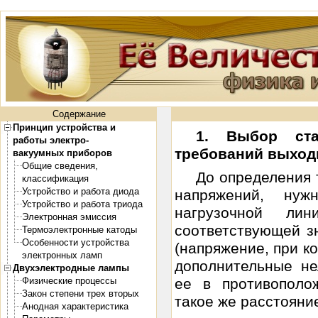
Содержание
Принцип устройства и
1. Выбор ста
работы электро-
требований выход
вакуумных приборов
Общие сведения,
До определения 
классификация
Устройство и работа диода
напряжений, нуж
Устройство и работа триода
нагрузочной лин
Электронная эмиссия
соответствующей з
Термоэлектронные катоды
Особенности устройства
(напряжение, при ко
электронных ламп
дополнительные н
Двухэлектродные лампы
Физические процессы
ее в противополо
Закон степени трех вторых
такое же расстояние
Анодная характеристика