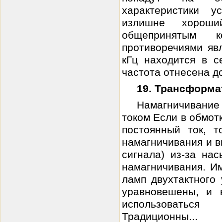
характеристики 
излишне хороши
общепринятым 
противоречиями явл
кГц находится в с
частота отнесена до
19. Трансформа
Намагничивани
током Если в обмот
постоянный ток, 
намагничивания и 
сигнала) из-за на
намагничивания. И
ламп двухтактного
уравновешены, и 
использоваться
Традиционны...