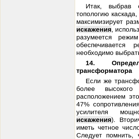
Итак, выбрав 
топологию каскада,
максимизирует раз
искажения
, исполь
разумеется режи
обеспечивается 
необходимо выбрать
14. Определ
трансформатора
Если же трансф
более высокого
расположением это
47% сопротивления
усилителя мощн
искажения
). Втори
иметь четное числ
Следует помнить, 