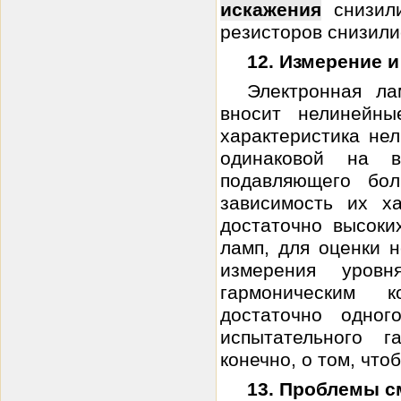
искажения
снизили
резисторов снизилис
12. Измерение 
Электронная л
вносит нелинейн
характеристика не
одинаковой на в
подавляющего бол
зависимость их х
достаточно высоки
ламп, для оценки 
измерения уров
гармоническим 
достаточно одног
испытательного г
конечно, о том, чтоб
13. Проблемы с