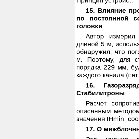
Принцип устройс...
15. Влияние пр
по постоянной с
головки
Автор измерил 
длиной 5 м, исполь
обнаружил, что пог
м. Поэтому, для 
порядка 229 мм, б
каждого канала (пет
16. Газораз
Стабилитроны
Расчет сопрот
описанным методом
значения IНmin, со
17. О межблочн