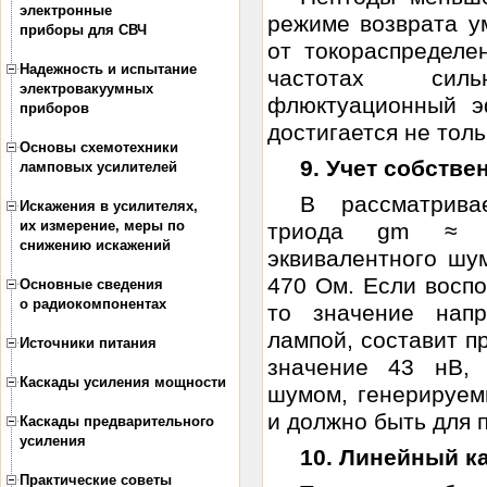
электронные
режиме возврата 
приборы для СВЧ
от токораспределе
Надежность и испытание
частотах силь
электровакуумных
флюктуационный э
приборов
достигается не тол
Основы схемотехники
9. Учет собств
ламповых усилителей
В рассматрив
Искажения в усилителях,
их измерение, меры по
триода gm ≈ 5,
снижению искажений
эквивалентного шу
470 Ом. Если воспо
Основные сведения
о радиокомпонентах
то значение напр
лампой, составит п
Источники питания
значение 43 нВ, 
Каскады усиления мощности
шумом, генерируем
и должно быть для п
Каскады предварительного
усиления
10. Линейный к
Практические советы