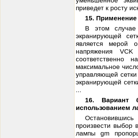
уменьшенное экви
приведет к росту ис
15. Применение
В этом случае
экранирующей сет
является мерой о
напряжения VCK
соответственно н
максимальное число
управляющей сетки
экранирующей сетк
...
16. Вариант 
использованием л
Остановившись 
произвести выбор 
лампы gm пропорц