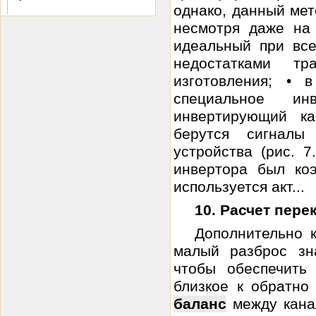
однако, данный мет
несмотря даже на
идеальный при все
недостатками т
изготовления; • 
специальное ин
инвертирующий ка
берутся сигнал
устройства (рис. 7
инвертора был ко
используется акт...
10. Расчет пер
Дополнительно к
малый разброс зн
чтобы обеспечить
близкое к обратно
баланс
между канал